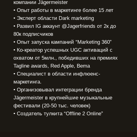
компании Jägermeister
• Опыт работы в маркетинге более 15 лет
• Эксперт области Dark marketing
• Развил IG аккаунт @Jagerfriends от 2к до
80к подписчиков
• Опыт запуска кампаний “Marketing 360”
• Ко-креатор успешных UGC активаций с
охватом от 5млн., победивших на премиях
Tagline awards, Red Apple, Bema
• Специалист в области инфлюенс-
маркетинга.
• Организовывал интеграции бренда
Jägermeister в крупнейшие музыкальные
фестивали (20-50 тыс. человек)
• Создатель тулкита “Offline 2 Online”