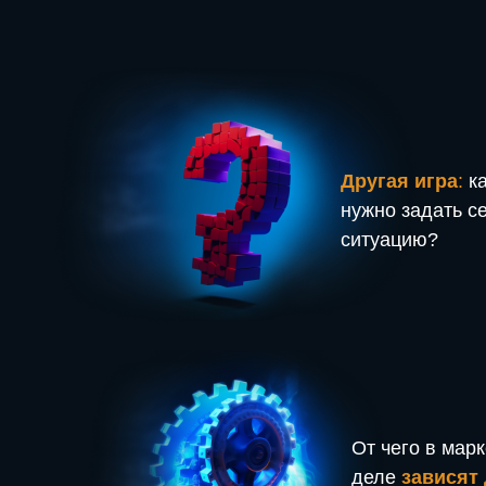
Другая игра
:
к
нужно задать с
ситуацию?
От чего в мар
деле
зависят