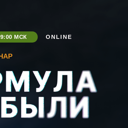
19:00 МСК
ONLINE
НАР