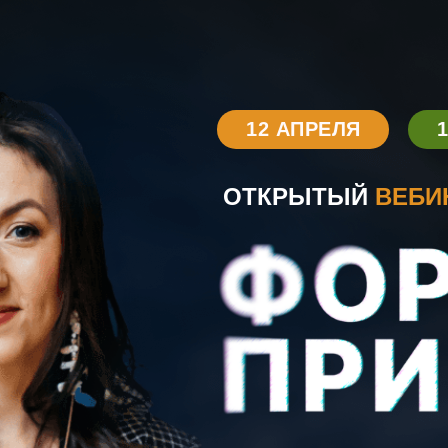
12 АПРЕЛЯ
ОТКРЫТЫЙ
ВЕБИ