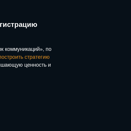
егистрацию
к коммуникаций», по
построить стратегию
ышающую ценность и