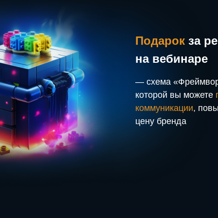
Подарок
за р
на вебинаре
— схема «Фреймвор
которой вы можете
коммуникации
, пов
цену бренда