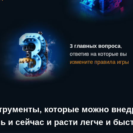
3 главных вопроса
,
ответив на которые вы
измените правила игры
трументы, которые можно внед
ь и сейчас и расти легче и быс