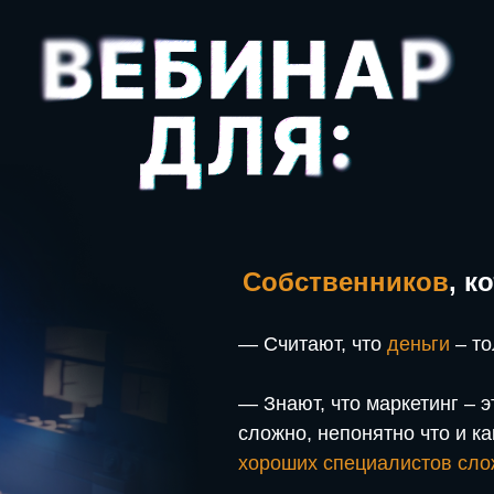
Собственников
, к
— Считают, что
деньги
– т
— Знают, что маркетинг – э
сложно, непонятно что и ка
хороших специалистов сло