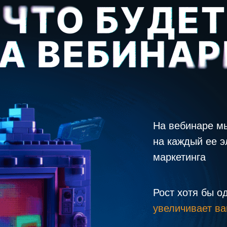
На вебинаре 
на каждый ее 
маркетинга
Рост хотя бы о
увеличивает в