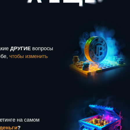
акие
ДРУГИЕ
вопросы
ебе,
чтобы изменить
кетинге на самом
 деньги
?