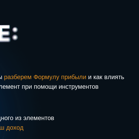
мы
разберем Формулу прибыли
и как влиять
элемент при помощи инструментов
дного из элементов
аш доход